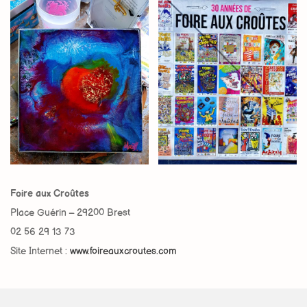
Foire aux Croûtes
Place Guérin – 29200 Brest
02 56 29 13 73
Site Internet :
www.foireauxcroutes.com