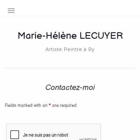
AFFICHER/MASQUER LA NAVIGATION
Marie-Hélène LECUYER
Artiste Peintre à Ry
Contactez-moi
Fields marked with an
*
are required