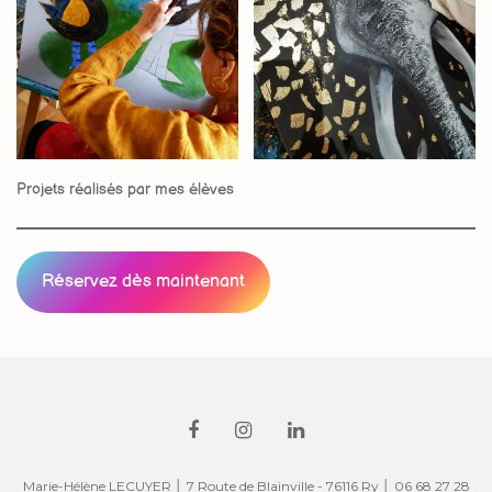
Projets réalisés par mes élèves
Réservez dès maintenant
Marie-Hélène LECUYER │ 7 Route de Blainville - 76116 Ry │ 06 68 27 28